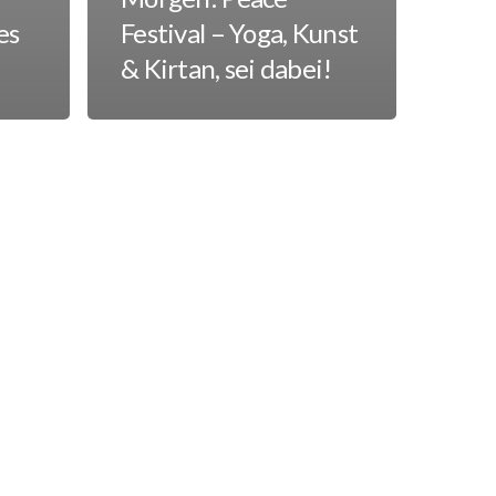
es
Festival – Yoga, Kunst
& Kirtan, sei dabei!