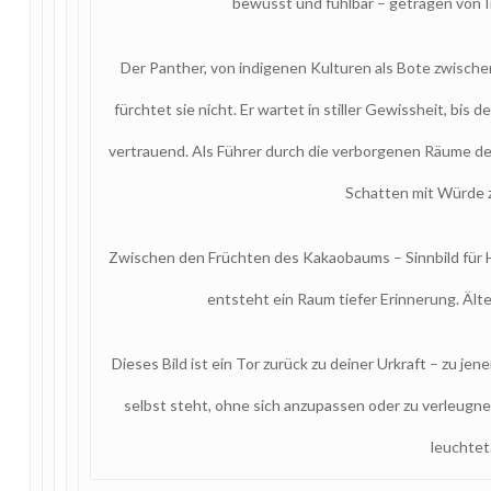
bewusst und fühlbar – getragen von 
Der Panther, von indigenen Kulturen als Bote zwische
fürchtet sie nicht. Er wartet in stiller Gewissheit, bis
vertrauend. Als Führer durch die verborgenen Räume des
Schatten mit Würde 
Zwischen den Früchten des Kakaobaums – Sinnbild für
entsteht ein Raum tiefer Erinnerung. Älte
Dieses Bild ist ein Tor zurück zu deiner Urkraft – zu jene
selbst steht, ohne sich anzupassen oder zu verleugn
leuchtet