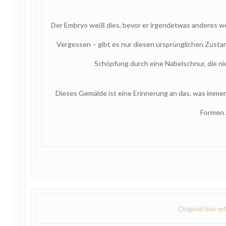
Der Embryo weiß dies, bevor er irgendetwas anderes we
Vergessen – gibt es nur diesen ursprünglichen Zustan
Schöpfung durch eine Nabelschnur, die ni
Dieses Gemälde ist eine Erinnerung an das, was immer 
Formen.
Original hier er