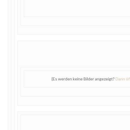
{Es werden keine Bilder angezeigt?
Dann öf