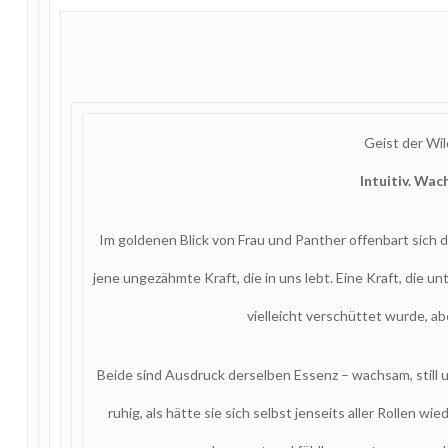
Geist der Wil
Intuitiv. Wa
Im goldenen Blick von Frau und Panther offenbart sich d
jene ungezähmte Kraft, die in uns lebt. Eine Kraft, die
vielleicht verschüttet wurde, ab
Beide sind Ausdruck derselben Essenz – wachsam, still un
ruhig, als hätte sie sich selbst jenseits aller Rollen w