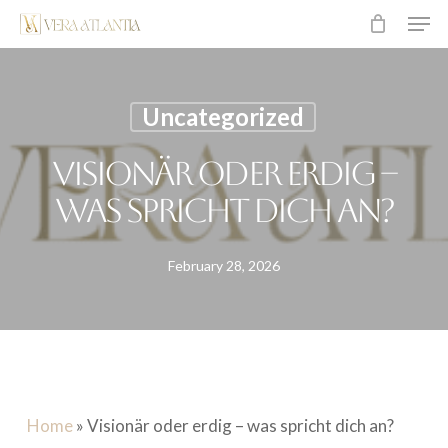
Men
Skip
to
main
content
Uncategorized
Visionär oder erdig –
was spricht dich an?
February 28, 2026
Home
»
Visionär oder erdig – was spricht dich an?