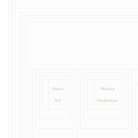
Vera’s
Mantra
Art
Meditation