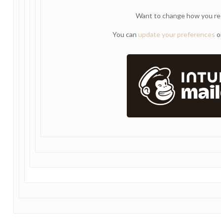
Want to change how you re
You can
update your preferences
o