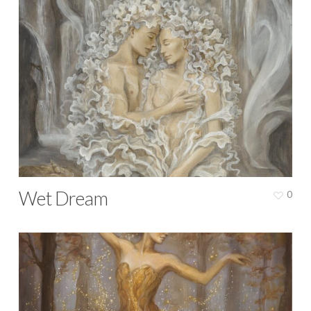
Wet Dream
0