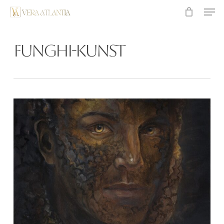
Men
Überspringen
zum
Hauptinhalt
Funghi-Kunst