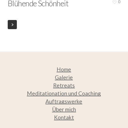
Blühende Schönheit
0
Home
Galerie
Retreats
Meditation
ation und Coaching
Auftragswerke
Über mich
Kontakt