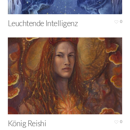
Leuchtende Intelligenz
0
König Reishi
0