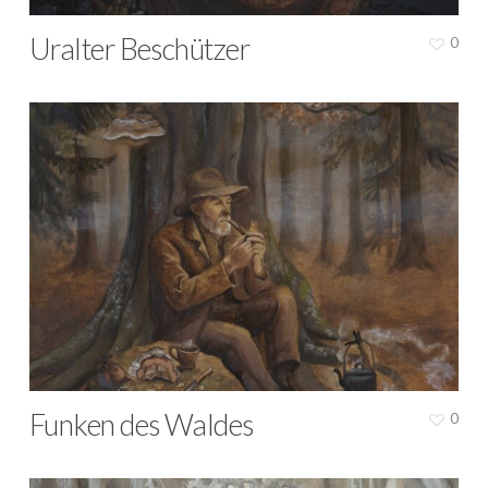
Uralter Beschützer
0
Funken des Waldes
0