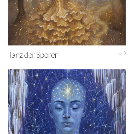
Tanz der Sporen
0