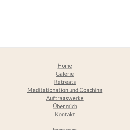
Home
Galerie
Retreats
Meditation
ation und Coaching
Auftragswerke
Über mich
Kontakt
Impressum