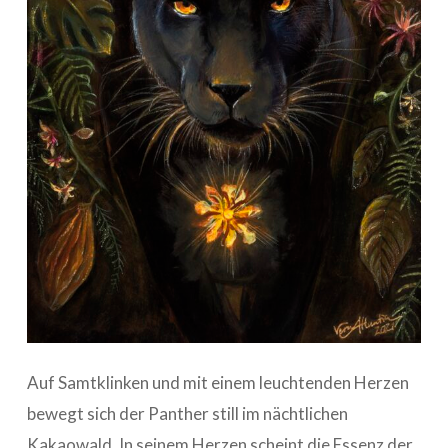
Auf Samtklinken und mit einem leuchtenden Herzen
bewegt sich der Panther still im nächtlichen
Kakaowald. In seinem Herzen scheint die Essenz der