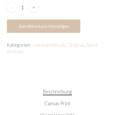
Zum Warenkorb Hinzufügen
Kategorien:
Leinwanddruck
,
Original
,
Spirit
Animals
Beschreibung
Canvas Print