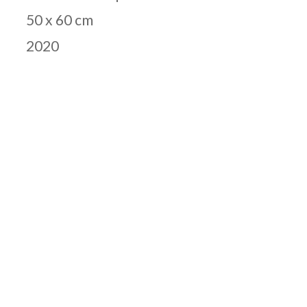
50 x 60 cm
2020