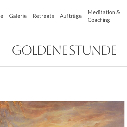
Meditation &
e
Galerie
Retreats
Aufträge
Coaching
Goldene Stunde