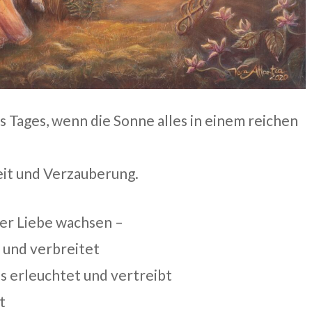
s Tages, wenn die Sonne alles in einem reichen
heit und Verzauberung.
der Liebe wachsen –
t und verbreitet
es erleuchtet und vertreibt
t