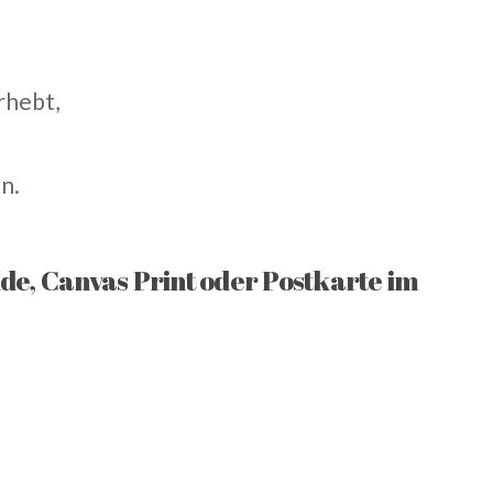
rhebt,
n.
de, Canvas Print oder Postkarte im