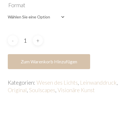
Format
bis
€
1880,00
Zum Warenkorb Hinzufügen
Kategorien:
Wesen des Lichts
,
Leinwanddruck
,
Original
,
Soulscapes
,
Visionäre Kunst