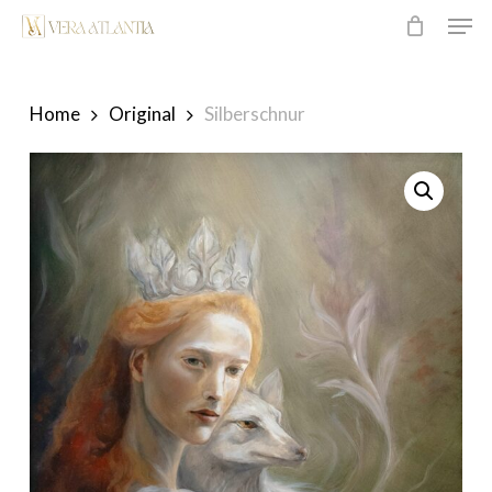
Men
Überspringen
zum
Hauptinhalt
Home
Original
Silberschnur