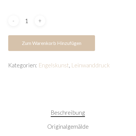
240,00
Zum Warenkorb Hinzufügen
Kategorien:
Engelskunst
,
Leinwanddruck
Beschreibung
Originalgemälde