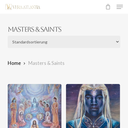
Men
Überspringen
zum
Hauptinhalt
Masters & Saints
Home
Masters & Saints