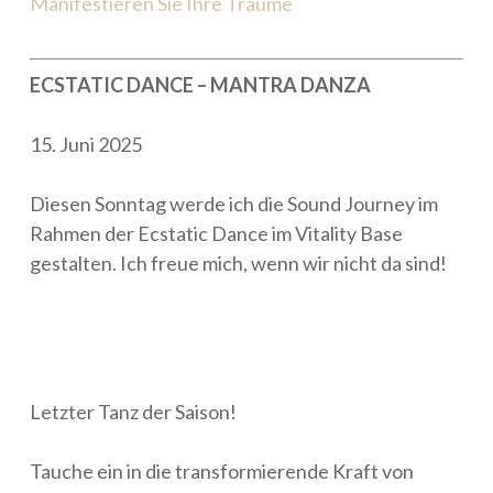
Manifestieren Sie Ihre Träume
ECSTATIC DANCE – MANTRA DANZA
15. Juni 2025
Diesen Sonntag werde ich die Sound Journey im
Rahmen der Ecstatic Dance im Vitality Base
gestalten. Ich freue mich, wenn wir nicht da sind!
Letzter Tanz der Saison!
Tauche ein in die transformierende Kraft von