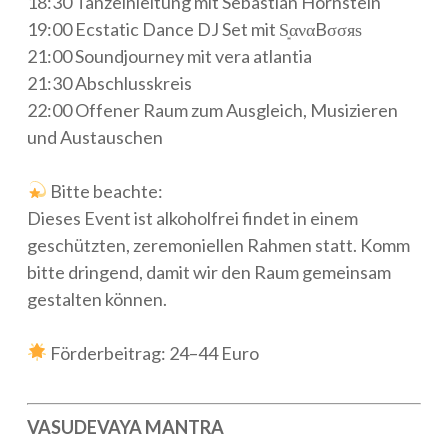
18:30 Tanzeinleitung mit Sebastian Hornstein
19:00 Ecstatic Dance DJ Set mit S͙αναBσσяѕ
21:00 Soundjourney mit vera atlantia
21:30 Abschlusskreis
22:00 Offener Raum zum Ausgleich, Musizieren
und Austauschen
Bitte beachte:
Dieses Event ist alkoholfrei findet in einem
geschützten, zeremoniellen Rahmen statt. Komm
bitte dringend, damit wir den Raum gemeinsam
gestalten können.
Förderbeitrag: 24–44 Euro
VASUDEVAYA MANTRA