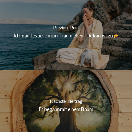
Previous Post
Ich manifestiere mein Traumleben - Du kannst zu
Nächster Beitrag
Es begann mit einem Baum