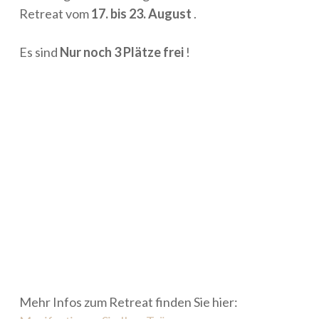
Retreat vom
17. bis 23. August
.
Es sind
Nur noch 3 Plätze frei
!
Mehr Infos zum Retreat finden Sie hier: