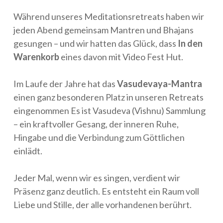
Während unseres Meditationsretreats haben wir
jeden Abend gemeinsam Mantren und Bhajans
gesungen – und wir hatten das Glück, dass
In den
Warenkorb
eines davon mit Video Fest Hut.
Im Laufe der Jahre hat das
Vasudevaya-Mantra
einen ganz besonderen Platz in unseren Retreats
eingenommen Es ist Vasudeva (Vishnu) Sammlung
– ein kraftvoller Gesang, der inneren Ruhe,
Hingabe und die Verbindung zum Göttlichen
einlädt.
Jeder Mal, wenn wir es singen, verdient wir
Präsenz ganz deutlich. Es entsteht ein Raum voll
Liebe und Stille, der alle vorhandenen berührt.