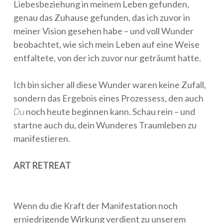
Liebesbeziehung in meinem Leben gefunden,
genau das Zuhause gefunden, das ich zuvor in
meiner Vision gesehen habe – und voll Wunder
beobachtet, wie sich mein Leben auf eine Weise
entfaltete, von der ich zuvor nur geträumt hatte.
Ich bin sicher all diese Wunder waren keine Zufall,
sondern das Ergebnis eines Prozessess, den auch
Du
noch heute beginnen kann. Schau rein – und
startne auch du, dein Wunderes Traumleben zu
manifestieren.
ART RETREAT
Wenn du die Kraft der Manifestation noch
erniedrigende Wirkung verdient zu unserem