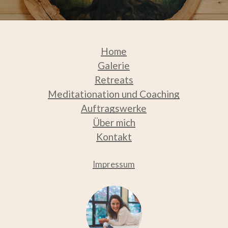
Home
Galerie
Retreats
Meditation
ation und Coaching
Auftragswerke
Über mich
Kontakt
Impressum