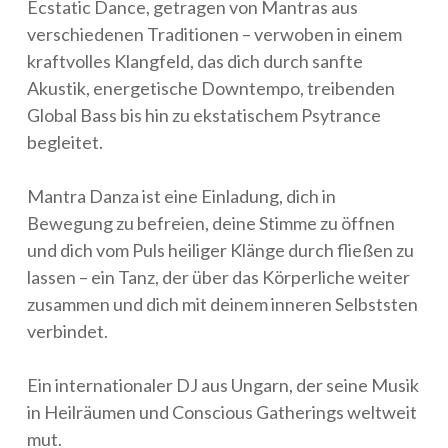
Ecstatic Dance, getragen von Mantras aus
verschiedenen Traditionen – verwoben in einem
kraftvolles Klangfeld, das dich durch sanfte
Akustik, energetische Downtempo, treibenden
Global Bass bis hin zu ekstatischem Psytrance
begleitet.
Mantra Danza ist eine Einladung, dich in
Bewegung zu befreien, deine Stimme zu öffnen
und dich vom Puls heiliger Klänge durch fließen zu
lassen – ein Tanz, der über das Körperliche weiter
zusammen und dich mit deinem inneren Selbststen
verbindet.
Ein internationaler DJ aus Ungarn, der seine Musik
in Heilräumen und Conscious Gatherings weltweit
mut.