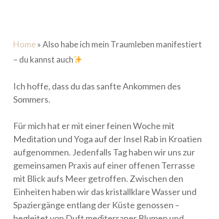
Home
»
Also habe ich mein Traumleben manifestiert
– du kannst auch
Ich hoffe, dass du das sanfte Ankommen des
Sommers.
Für mich hat er mit einer feinen Woche mit
Meditation und Yoga auf der Insel Rab in Kroatien
aufgenommen. Jedenfalls Tag haben wir uns zur
gemeinsamen Praxis auf einer offenen Terrasse
mit Blick aufs Meer getroffen. Zwischen den
Einheiten haben wir das kristallklare Wasser und
Spaziergänge entlang der Küste genossen –
begleitet von Duft mediterraner Blumen und